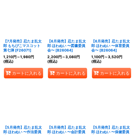
【7月発売】忍たま乱太
【6月発売】忍たま乱太
【6月発売】忍たま乱太
郎 もちぴこマスコット
郎 ほわぬい 〜図書委員
郎 ほわぬい 〜体育委員
第七弾
[
F26071
]
会〜
[
B26064
]
会〜
[
B26064
]
1,210
円
～1,980
円
2,200
円
～3,080
円
1,100
円
～3,520
円
(税込)
(税込)
(税込)
カートに入れる
カートに入れる
カートに入れる
【5月発売】忍たま乱太
【5月発売】忍たま乱太
【5月発売】忍たま乱太
郎 ほわぬい 〜作法委員
郎 ほわぬい 〜会計委員
郎 ほわぬい 〜保健委員