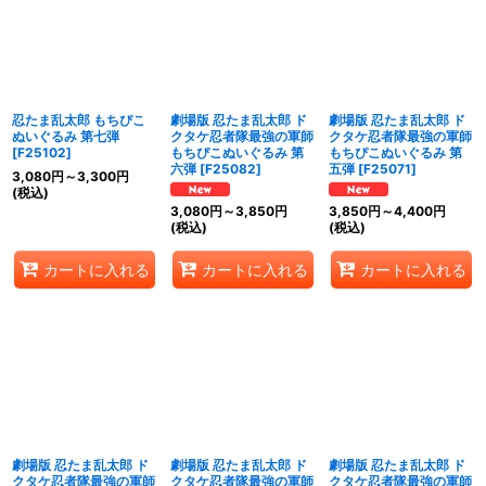
忍たま乱太郎 もちぴこ
劇場版 忍たま乱太郎 ド
劇場版 忍たま乱太郎 ド
ぬいぐるみ 第七弾
クタケ忍者隊最強の軍師
クタケ忍者隊最強の軍師
[
F25102
]
もちぴこぬいぐるみ 第
もちぴこぬいぐるみ 第
六弾
[
F25082
]
五弾
[
F25071
]
3,080
円
～3,300
円
(税込)
3,080
円
～3,850
円
3,850
円
～4,400
円
(税込)
(税込)
カートに入れる
カートに入れる
カートに入れる
劇場版 忍たま乱太郎 ド
劇場版 忍たま乱太郎 ド
劇場版 忍たま乱太郎 ド
クタケ忍者隊最強の軍師
クタケ忍者隊最強の軍師
クタケ忍者隊最強の軍師