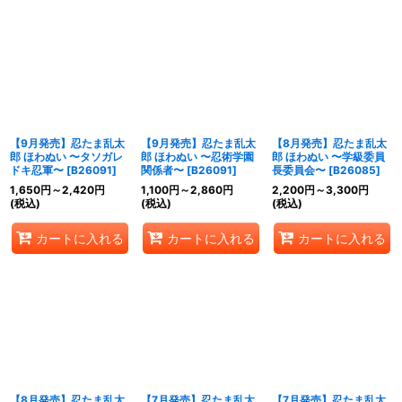
【9月発売】忍たま乱太
【9月発売】忍たま乱太
【8月発売】忍たま乱太
郎 ほわぬい 〜タソガレ
郎 ほわぬい 〜忍術学園
郎 ほわぬい 〜学級委員
ドキ忍軍〜
[
B26091
]
関係者〜
[
B26091
]
長委員会〜
[
B26085
]
1,650
円
～2,420
円
1,100
円
～2,860
円
2,200
円
～3,300
円
(税込)
(税込)
(税込)
カートに入れる
カートに入れる
カートに入れる
【8月発売】忍たま乱太
【7月発売】忍たま乱太
【7月発売】忍たま乱太