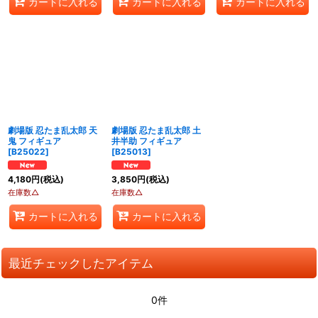
カートに入れる
カートに入れる
カートに入れる
劇場版 忍たま乱太郎 天
劇場版 忍たま乱太郎 土
鬼 フィギュア
井半助 フィギュア
[
B25022
]
[
B25013
]
4,180
円
(税込)
3,850
円
(税込)
在庫数△
在庫数△
カートに入れる
カートに入れる
最近チェックしたアイテム
0件