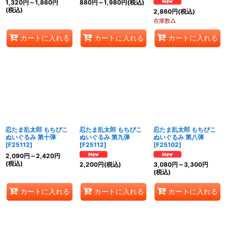
1,320
円
～1,860
円
880
円
～1,980
円
(税込)
(税込)
2,860
円
(税込)
在庫数△
カートに入れる
カートに入れる
カートに入れる
忍たま乱太郎 もちぴこ
忍たま乱太郎 もちぴこ
忍たま乱太郎 もちぴこ
ぬいぐるみ 第十弾
ぬいぐるみ 第九弾
ぬいぐるみ 第八弾
[
F25112
]
[
F25112
]
[
F25102
]
2,090
円
～2,420
円
(税込)
2,200
円
(税込)
3,080
円
～3,300
円
(税込)
カートに入れる
カートに入れる
カートに入れる