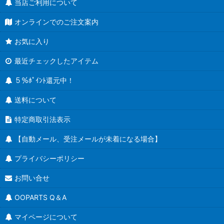
当店ご利用について
オンラインでのご注文案内
お気に入り
最近チェックしたアイテム
５％ﾎﾟｲﾝﾄ還元中！
送料について
特定商取引法表示
【自動メール、受注メールが未着になる場合】
プライバシーポリシー
お問い合せ
OOPARTS Q＆A
マイページについて