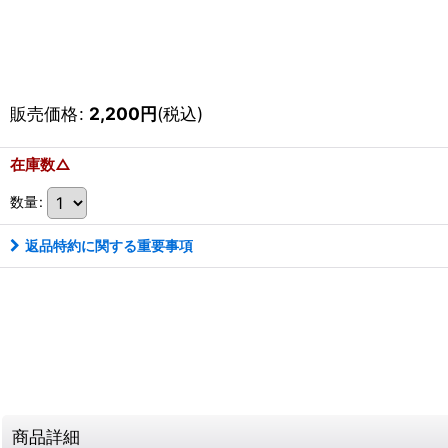
販売価格
:
2,200
円
(税込)
在庫数△
数量
:
返品特約に関する重要事項
商品詳細