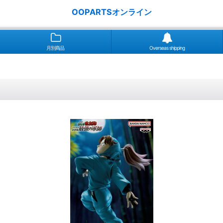
OOPARTSオンライン
月別商品
Overseas shipping