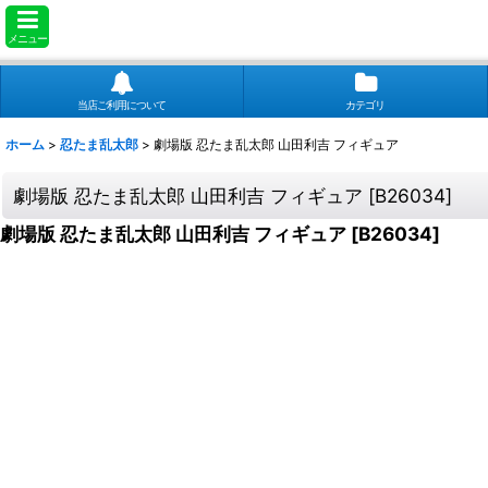
メニュー
当店ご利用について
カテゴリ
ホーム
>
忍たま乱太郎
>
劇場版 忍たま乱太郎 山田利吉 フィギュア
劇場版 忍たま乱太郎 山田利吉 フィギュア
[
B26034
]
劇場版 忍たま乱太郎 山田利吉 フィギュア
[
B26034
]