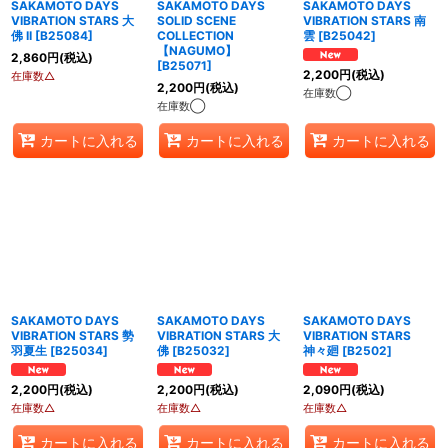
SAKAMOTO DAYS
SAKAMOTO DAYS
SAKAMOTO DAYS
VIBRATION STARS 大
SOLID SCENE
VIBRATION STARS 南
佛 II
[
B25084
]
COLLECTION
雲
[
B25042
]
【NAGUMO】
2,860
円
(税込)
[
B25071
]
2,200
円
(税込)
在庫数△
2,200
円
(税込)
在庫数◯
在庫数◯
カートに入れる
カートに入れる
カートに入れる
SAKAMOTO DAYS
SAKAMOTO DAYS
SAKAMOTO DAYS
VIBRATION STARS 勢
VIBRATION STARS 大
VIBRATION STARS
羽夏生
[
B25034
]
佛
[
B25032
]
神々廻
[
B2502
]
2,200
円
(税込)
2,200
円
(税込)
2,090
円
(税込)
在庫数△
在庫数△
在庫数△
カートに入れる
カートに入れる
カートに入れる