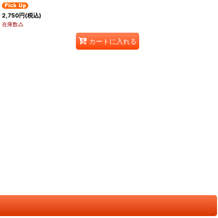
2,750
円
(税込)
在庫数△
カートに入れる