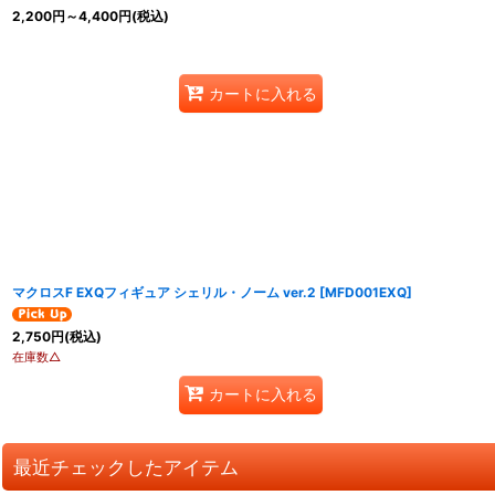
2,200
円
～4,400
円
(税込)
カートに入れる
マクロスF EXQフィギュア シェリル・ノーム ver.2
[
MFD001EXQ
]
2,750
円
(税込)
在庫数△
カートに入れる
最近チェックしたアイテム