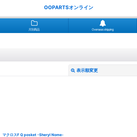
OOPARTSオンライン
月別商品
Overseas shipping
表示順変更
絞り込む
マクロスF Q posket -Sheryl Nome-