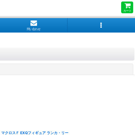
カート
問い合わせ
閉じる
マクロスＦ EXQフィギュア ランカ・リー