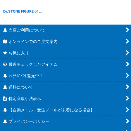
Dr.STONE FIGURE of STONE WORLD 造形の科学 七海龍水＆石神千空
[
B2207
当店ご利用について
オンラインでのご注文案内
お気に入り
最近チェックしたアイテム
５％ﾎﾟｲﾝﾄ還元中！
送料について
特定商取引法表示
【自動メール、受注メールが未着になる場合】
プライバシーポリシー