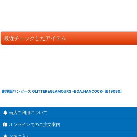
最近チェックしたアイテム
劇場版ワンピース GLITTER&GLAMOURS -BOA.HANCOCK-
[
B19090
]
当店ご利用について
オンラインでのご注文案内
お気に入り