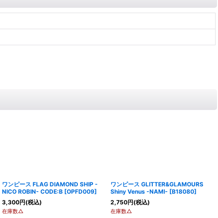
ワンピース FLAG DIAMOND SHIP -
ワンピース GLITTER&GLAMOURS
NICO ROBIN- CODE:B
[
OPFD009
]
Shiny Venus -NAMI-
[
B18080
]
3,300
円
(税込)
2,750
円
(税込)
在庫数△
在庫数△