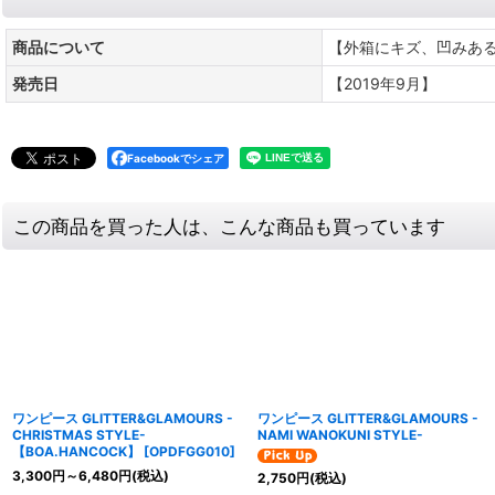
商品について
【外箱にキズ、凹みあ
発売日
【2019年9月】
Facebookでシェア
この商品を買った人は、こんな商品も買っています
ワンピース GLITTER&GLAMOURS -
ワンピース GLITTER&GLAMOURS -
CHRISTMAS STYLE-
NAMI WANOKUNI STYLE-
【BOA.HANCOCK】
[
OPDFGG010
]
3,300
円
～6,480
円
(税込)
2,750
円
(税込)