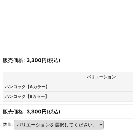
販売価格
:
3,300
円
(税込)
バリエーション
ハンコック【Aカラー】
ハンコック【Bカラー】
販売価格
:
3,300
円
(税込)
数量
: