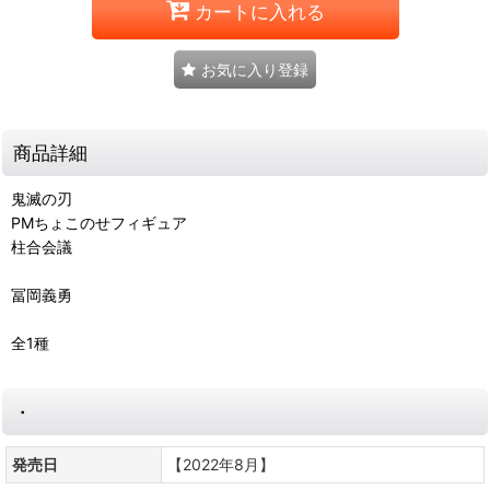
カートに入れる
お気に入り登録
商品詳細
鬼滅の刃
PMちょこのせフィギュア
柱合会議
冨岡義勇
全1種
・
発売日
【2022年8月】