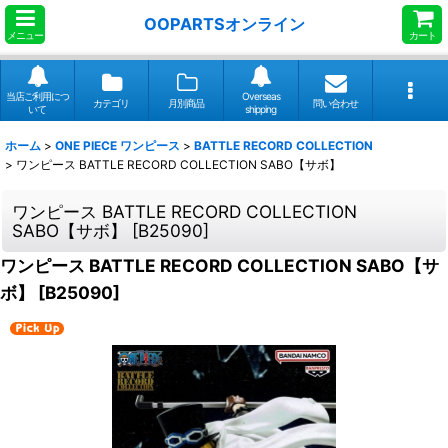
OOPARTSオンライン
メニュー
カート
当店ご利用につ
Overseas
カテゴリ
月別商品
問い合わせ
いて
shipping
ホーム
>
ONE PIECE ワンピース
>
BATTLE RECORD COLLECTION
>
ワンピース BATTLE RECORD COLLECTION SABO【サボ】
ワンピース BATTLE RECORD COLLECTION
SABO【サボ】
[
B25090
]
ワンピース BATTLE RECORD COLLECTION SABO【サ
ボ】
[
B25090
]