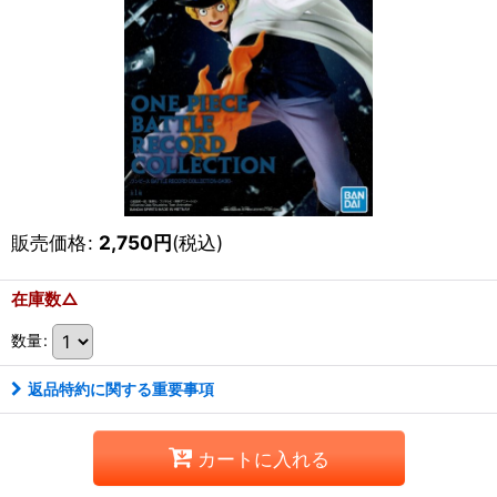
販売価格
:
2,750
円
(税込)
在庫数△
数量
:
返品特約に関する重要事項
カートに入れる