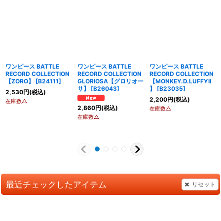
ワンピース BATTLE
ワンピース BATTLE
ワンピース BATTLE
RECORD COLLECTION
RECORD COLLECTION
RECORD COLLECTION
【ZORO】
[
B24111
]
GLORIOSA【グロリオー
【MONKEY.D.LUFFYII
サ】
[
B26043
]
】
[
B23035
]
2,530
円
(税込)
2,200
円
(税込)
在庫数△
2,860
円
(税込)
在庫数△
在庫数△
最近チェックしたアイテム
リセット