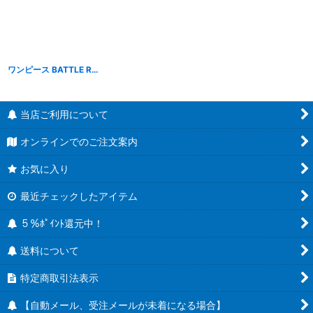
ワンピース BATTLE RECORD COLLECTION SABO【サボ】
[
B25090
]
当店ご利用について
オンラインでのご注文案内
お気に入り
最近チェックしたアイテム
５％ﾎﾟｲﾝﾄ還元中！
送料について
特定商取引法表示
【自動メール、受注メールが未着になる場合】