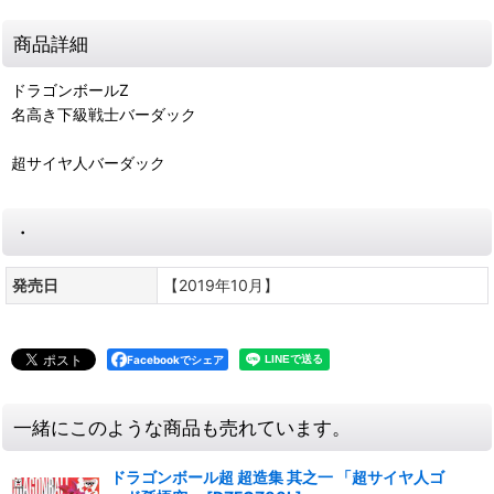
商品詳細
ドラゴンボールZ
名高き下級戦士バーダック
超サイヤ人バーダック
・
発売日
【2019年10月】
Facebookでシェア
一緒にこのような商品も売れています。
ドラゴンボール超 超造集 其之一 「超サイヤ人ゴ