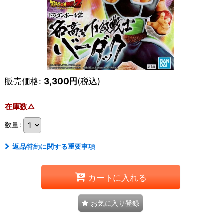
販売価格
:
3,300
円
(税込)
在庫数△
数量
:
返品特約に関する重要事項
カートに入れる
お気に入り登録