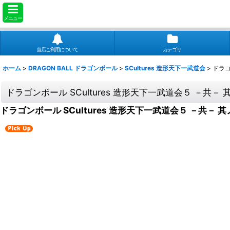
メニュー
当店ご利用について
カテゴリ
ホーム
>
DRAGON BALL ドラゴンボール
>
SCultures 造形天下一武道会
>
ドラゴ
ドラゴンボール SCultures 造形天下一武道会５ －共－
ドラゴンボール SCultures 造形天下一武道会５ －共－ 