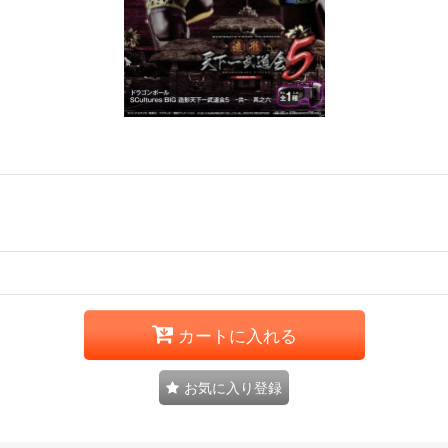
カートに入れる
お気に入り登録