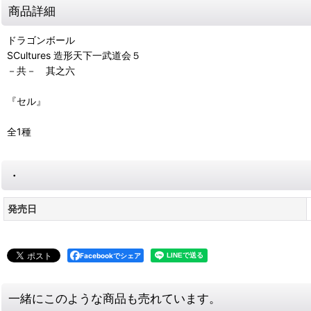
商品詳細
ドラゴンボール
SCultures 造形天下一武道会５
－共－ 其之六
『セル』
全1種
・
発売日
Facebookでシェア
一緒にこのような商品も売れています。