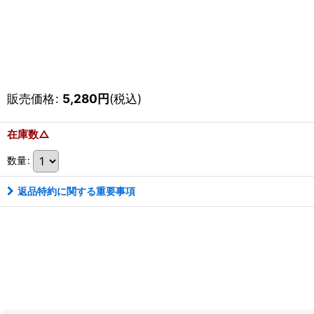
販売価格
:
5,280
円
(税込)
在庫数△
数量
:
返品特約に関する重要事項