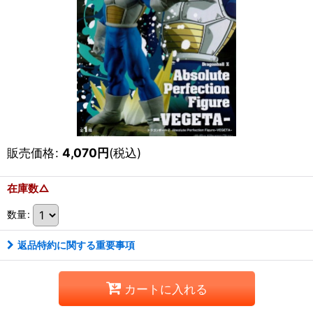
販売価格
:
4,070
円
(税込)
在庫数△
数量
:
返品特約に関する重要事項
カートに入れる