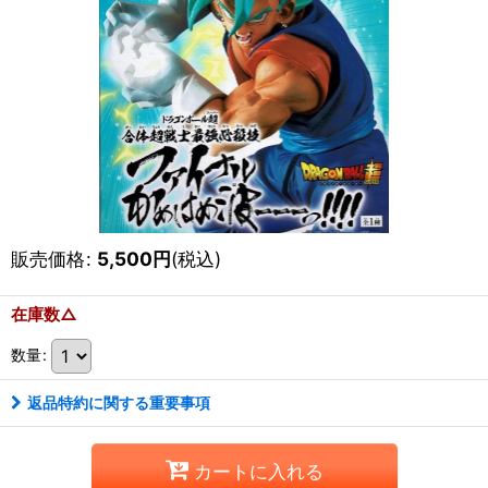
販売価格
:
5,500
円
(税込)
在庫数△
数量
:
返品特約に関する重要事項
カートに入れる