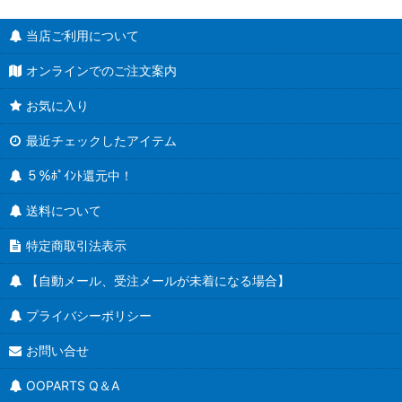
当店ご利用について
オンラインでのご注文案内
お気に入り
最近チェックしたアイテム
５％ﾎﾟｲﾝﾄ還元中！
送料について
特定商取引法表示
【自動メール、受注メールが未着になる場合】
プライバシーポリシー
お問い合せ
OOPARTS Q＆A