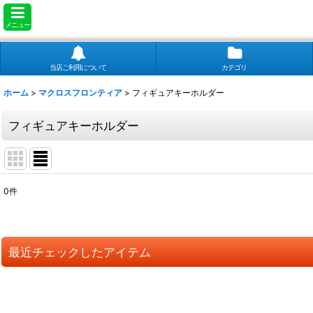
メニュー
当店ご利用について
カテゴリ
ホーム
>
マクロスフロンティア
>
フィギュアキーホルダー
フィギュアキーホルダー
0
件
表示数
:
並び順
:
最近チェックしたアイテム