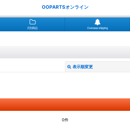
OOPARTSオンライン
月別商品
Overseas shipping
表示順変更
絞り込む
0件