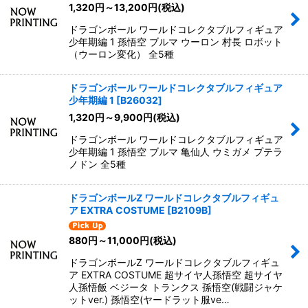
1,320
円
～13,200
円
(税込)
ドラゴンボール ワールドコレクタブルフィギュア
少年期編 1 孫悟空 ブルマ ウーロン 村長 ロボット
（ウーロン変化） 全5種
ドラゴンボール ワールドコレクタブルフィギュア
少年期編 1
[
B26032
]
1,320
円
～9,900
円
(税込)
ドラゴンボール ワールドコレクタブルフィギュア
少年期編 1 孫悟空 ブルマ 亀仙人 ウミガメ プテラ
ノドン 全5種
ドラゴンボールZ ワールドコレクタブルフィギュ
ア EXTRA COSTUME
[
B2109B
]
880
円
～11,000
円
(税込)
ドラゴンボールZ ワールドコレクタブルフィギュ
ア EXTRA COSTUME 超サイヤ人孫悟空 超サイヤ
人孫悟飯 ベジータ トランクス 孫悟空(戦闘ジャケ
ットver.) 孫悟空(ヤードラット服ve…