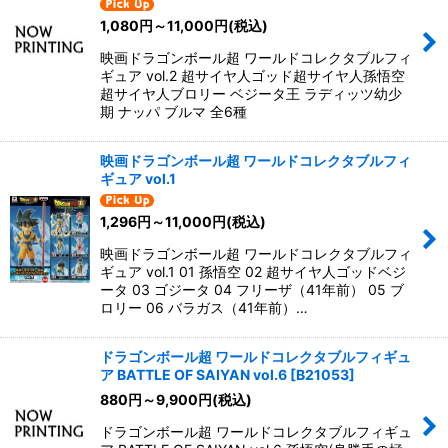
1,080
円
～11,000
円
(税込)
映画ドラゴンボール超 ワールドコレクタブルフィ
ギュア vol.2 超サイヤ人ゴッド超サイヤ人孫悟空
超サイヤ人ブロリー ベジータ王 ラディッツ幼少
期 ナッパ ブルマ 全6種
映画ドラゴンボール超 ワールドコレクタブルフィ
ギュア vol.1
1,296
円
～11,000
円
(税込)
映画ドラゴンボール超 ワールドコレクタブルフィ
ギュア vol.1 01 孫悟空 02 超サイヤ人ゴッドベジ
ータ 03 ゴジータ 04 フリーザ（41年前） 05 ブ
ロリー 06 バラガス（41年前）…
ドラゴンボール超 ワールドコレクタブルフィギュ
ア BATTLE OF SAIYAN vol.6
[
B21053
]
880
円
～9,900
円
(税込)
ドラゴンボール超 ワールドコレクタブルフィギュ