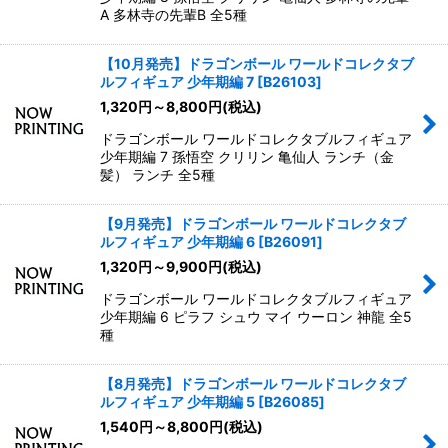
A 多林寺の先輩B 全5種
【10月発売】ドラゴンボール ワールドコレクタブ
ルフィギュア 少年期編 7
[
B26103
]
1,320
円
～8,800
円
(税込)
ドラゴンボール ワールドコレクタブルフィギュア
少年期編 7 孫悟空 クリリン 亀仙人 ランチ（金
髪） ランチ 全5種
【9月発売】ドラゴンボール ワールドコレクタブ
ルフィギュア 少年期編 6
[
B26091
]
1,320
円
～9,900
円
(税込)
ドラゴンボール ワールドコレクタブルフィギュア
少年期編 6 ピラフ シュウ マイ ウーロン 神龍 全5
種
【8月発売】ドラゴンボール ワールドコレクタブ
ルフィギュア 少年期編 5
[
B26085
]
1,540
円
～8,800
円
(税込)