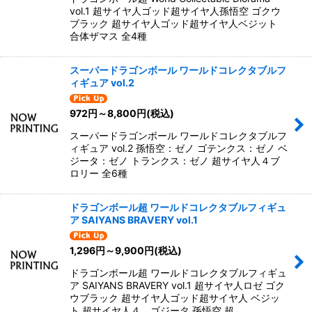
vol.1 超サイヤ人ゴッド超サイヤ人孫悟空 ゴクウ
ブラック 超サイヤ人ゴッド超サイヤ人ベジット
合体ザマス 全4種
スーパードラゴンボール ワールドコレクタブルフ
ィギュア vol.2
972
円
～8,800
円
(税込)
スーパードラゴンボール ワールドコレクタブルフ
ィギュア vol.2 孫悟空：ゼノ ゴテンクス：ゼノ ベ
ジータ：ゼノ トランクス：ゼノ 超サイヤ人４ブ
ロリー 全6種
ドラゴンボール超 ワールドコレクタブルフィギュ
ア SAIYANS BRAVERY vol.1
1,296
円
～9,900
円
(税込)
ドラゴンボール超 ワールドコレクタブルフィギュ
ア SAIYANS BRAVERY vol.1 超サイヤ人ロゼ ゴク
ウブラック 超サイヤ人ゴッド超サイヤ人 ベジッ
ト 超サイヤ人４ ゴジータ 孫悟空 超…