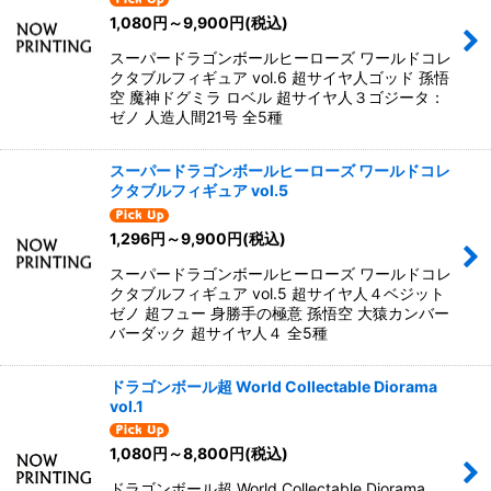
1,080
円
～9,900
円
(税込)
スーパードラゴンボールヒーローズ ワールドコレ
クタブルフィギュア vol.6 超サイヤ人ゴッド 孫悟
空 魔神ドグミラ ロベル 超サイヤ人３ゴジータ：
ゼノ 人造人間21号 全5種
スーパードラゴンボールヒーローズ ワールドコレ
クタブルフィギュア vol.5
1,296
円
～9,900
円
(税込)
スーパードラゴンボールヒーローズ ワールドコレ
クタブルフィギュア vol.5 超サイヤ人４ベジット
ゼノ 超フュー 身勝手の極意 孫悟空 大猿カンバー
バーダック 超サイヤ人４ 全5種
ドラゴンボール超 World Collectable Diorama
vol.1
1,080
円
～8,800
円
(税込)
ドラゴンボール超 World Collectable Diorama