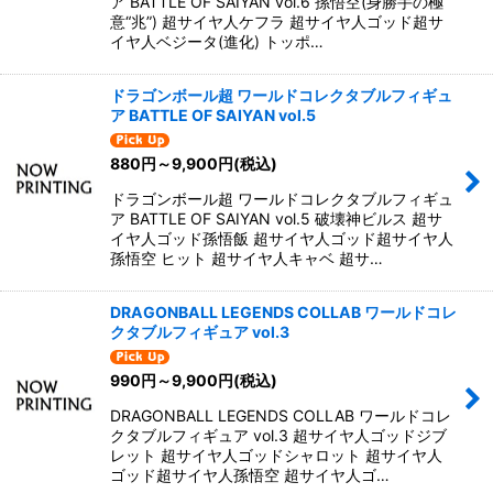
ア BATTLE OF SAIYAN vol.6 孫悟空(身勝手の極
意“兆”) 超サイヤ人ケフラ 超サイヤ人ゴッド超サ
イヤ人ベジータ(進化) トッポ…
ドラゴンボール超 ワールドコレクタブルフィギュ
ア BATTLE OF SAIYAN vol.5
880
円
～9,900
円
(税込)
ドラゴンボール超 ワールドコレクタブルフィギュ
ア BATTLE OF SAIYAN vol.5 破壊神ビルス 超サ
イヤ人ゴッド孫悟飯 超サイヤ人ゴッド超サイヤ人
孫悟空 ヒット 超サイヤ人キャベ 超サ…
DRAGONBALL LEGENDS COLLAB ワールドコレ
クタブルフィギュア vol.3
990
円
～9,900
円
(税込)
DRAGONBALL LEGENDS COLLAB ワールドコレ
クタブルフィギュア vol.3 超サイヤ人ゴッドジブ
レット 超サイヤ人ゴッドシャロット 超サイヤ人
ゴッド超サイヤ人孫悟空 超サイヤ人ゴ…