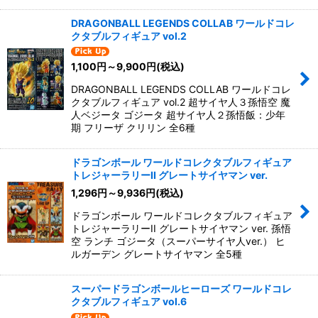
DRAGONBALL LEGENDS COLLAB ワールドコレ
クタブルフィギュア vol.2
1,100
円
～9,900
円
(税込)
DRAGONBALL LEGENDS COLLAB ワールドコレ
クタブルフィギュア vol.2 超サイヤ人３孫悟空 魔
人ベジータ ゴジータ 超サイヤ人２孫悟飯：少年
期 フリーザ クリリン 全6種
ドラゴンボール ワールドコレクタブルフィギュア
トレジャーラリーII グレートサイヤマン ver.
1,296
円
～9,936
円
(税込)
ドラゴンボール ワールドコレクタブルフィギュア
トレジャーラリーII グレートサイヤマン ver. 孫悟
空 ランチ ゴジータ（スーパーサイヤ人ver.） ヒ
ルガーデン グレートサイヤマン 全5種
スーパードラゴンボールヒーローズ ワールドコレ
クタブルフィギュア vol.6