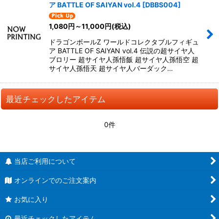
ア BATTLE OF SAIYAN vol.4
[
DBBS004
]
1,080
円
～11,000
円
(税込)
ドラゴンボールZ ワールドコレクタブルフィギュ
ア BATTLE OF SAIYAN vol.4 伝説の超サイヤ人
ブロリー 超サイヤ人孫悟飯 超サイヤ人孫悟空 超
サイヤ人孫悟天 超サイヤ人バーダック…
最近チェックしたアイテム
0件
当店ご利用について
オンラインでのご注文案内
お気に入り
最近チェックしたアイテム