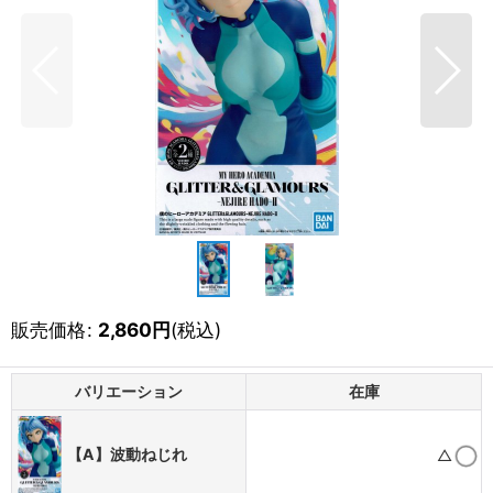
販売価格
:
2,860
円
(税込)
バリエーション
在庫
【A】波動ねじれ
△