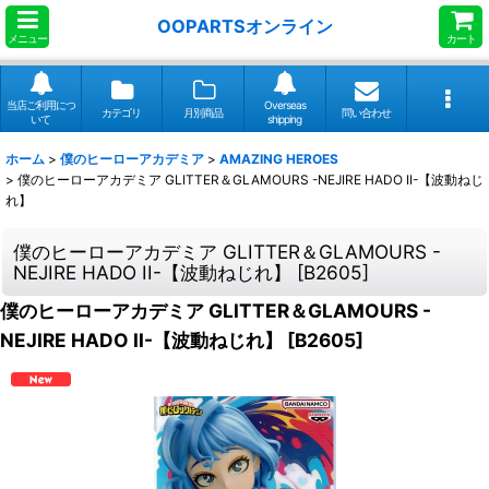
OOPARTSオンライン
メニュー
カート
当店ご利用につ
Overseas
カテゴリ
月別商品
問い合わせ
いて
shipping
ホーム
>
僕のヒーローアカデミア
>
AMAZING HEROES
>
僕のヒーローアカデミア GLITTER＆GLAMOURS -NEJIRE HADO II-【波動ねじ
れ】
僕のヒーローアカデミア GLITTER＆GLAMOURS -
NEJIRE HADO II-【波動ねじれ】
[
B2605
]
僕のヒーローアカデミア GLITTER＆GLAMOURS -
NEJIRE HADO II-【波動ねじれ】
[
B2605
]