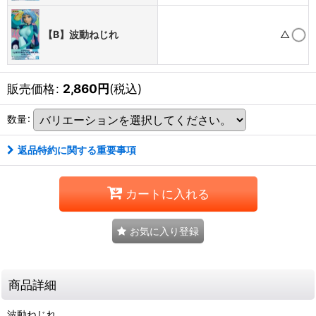
△
【B】波動ねじれ
販売価格
:
2,860
円
(税込)
数量
:
返品特約に関する重要事項
カートに入れる
お気に入り登録
商品詳細
波動ねじれ