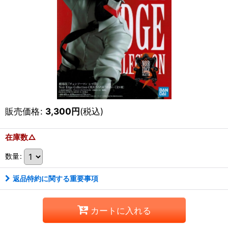
販売価格
:
3,300
円
(税込)
在庫数△
数量
:
返品特約に関する重要事項
カートに入れる