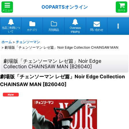
OOPARTSオンライン
メニュー
カート
当店ご利用につ
Overseas
カテゴリ
月別商品
問い合わせ
いて
shipping
ホーム
>
チェンソーマン
>
劇場版「チェンソーマン レゼ篇」Noir Edge Collection CHAINSAW MAN
劇場版「チェンソーマン レゼ篇」Noir Edge
Collection CHAINSAW MAN
[
B26040
]
劇場版「チェンソーマン レゼ篇」Noir Edge Collection
CHAINSAW MAN
[
B26040
]