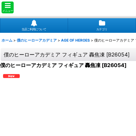
メニュー
当店ご利用について
カテゴリ
ホーム
>
僕のヒーローアカデミア
>
AGE OF HEROES
>
僕のヒーローアカデミア 
僕のヒーローアカデミア フィギュア 轟焦凍
[
B26054
]
僕のヒーローアカデミア フィギュア 轟焦凍
[
B26054
]