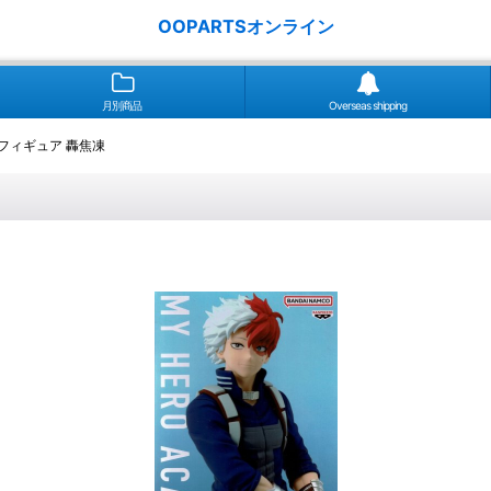
OOPARTSオンライン
月別商品
Overseas shipping
フィギュア 轟焦凍