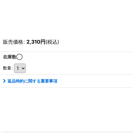
販売価格
:
2,310
円
(税込)
在庫数◯
数量
:
返品特約に関する重要事項