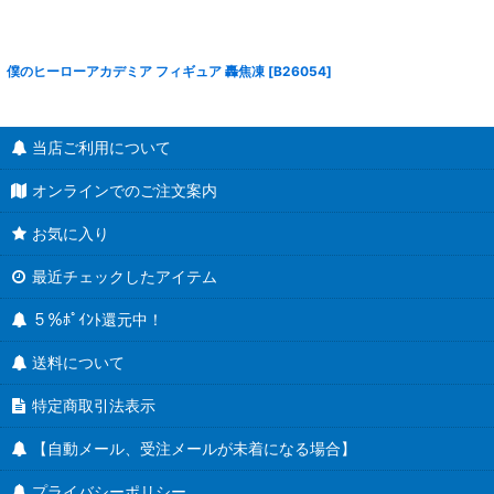
僕のヒーローアカデミア フィギュア 轟焦凍
[
B26054
]
当店ご利用について
オンラインでのご注文案内
お気に入り
最近チェックしたアイテム
５％ﾎﾟｲﾝﾄ還元中！
送料について
特定商取引法表示
【自動メール、受注メールが未着になる場合】
プライバシーポリシー