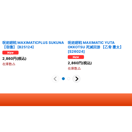
呪術廻戦 MAXIMATICPLUS SUKUNA
呪術廻戦 MAXIMATIC YUTA
【宿儺】
[
B25124
]
OKKOTSU 死滅回游 【乙骨 憂太】
[
S26024
]
2,860
円
(税込)
2,860
円
(税込)
在庫数△
在庫数△