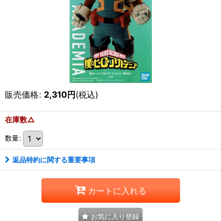
販売価格
:
2,310
円
(税込)
在庫数△
数量
:
返品特約に関する重要事項
カートに入れる
お気に入り登録