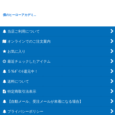
僕のヒーローアカデミア フィギュア 緑谷出久
[
B26053
]
当店ご利用について
オンラインでのご注文案内
お気に入り
最近チェックしたアイテム
５％ﾎﾟｲﾝﾄ還元中！
送料について
特定商取引法表示
【自動メール、受注メールが未着になる場合】
プライバシーポリシー