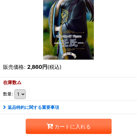
販売価格
:
2,860
円
(税込)
在庫数△
数量
:
返品特約に関する重要事項
カートに入れる