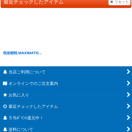
最近チェックしたアイテム
リセット
呪術廻戦 MAXIMATIC THE MEGUMI FUSHIGUROI II
[
B2302
]
当店ご利用について
オンラインでのご注文案内
お気に入り
最近チェックしたアイテム
５％ﾎﾟｲﾝﾄ還元中！
送料について