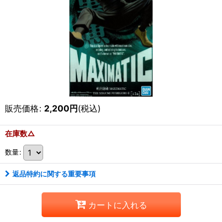
販売価格
:
2,200
円
(税込)
在庫数△
数量
:
返品特約に関する重要事項
カートに入れる