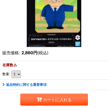
販売価格
:
2,860
円
(税込)
在庫数△
数量
:
返品特約に関する重要事項
カートに入れる