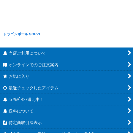
ドラゴンボール SOFVIMATES クリリン(スーツスタイル)
[
B25092
]
当店ご利用について
オンラインでのご注文案内
お気に入り
最近チェックしたアイテム
５％ﾎﾟｲﾝﾄ還元中！
送料について
特定商取引法表示