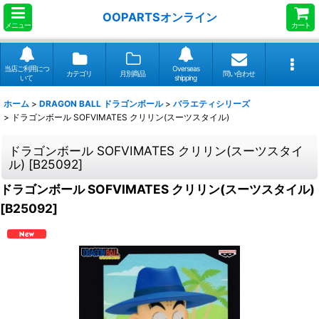
OOPARTSオンライン
メニュー
カート
当店ご利用につ
Overseas
カテゴリ
月別商品
問い合わせ
いて
shipping
ホーム
>
DRAGON BALL ドラゴンボール
>
バラエティシリーズ
>
ドラゴンボール SOFVIMATES クリリン(スーツスタイル)
ドラゴンボール SOFVIMATES クリリン(スーツスタイ
ル)
[
B25092
]
ドラゴンボール SOFVIMATES クリリン(スーツスタイル)
[
B25092
]