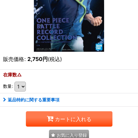
販売価格
:
2,750
円
(税込)
在庫数△
数量
:
返品特約に関する重要事項
カートに入れる
お気に入り登録