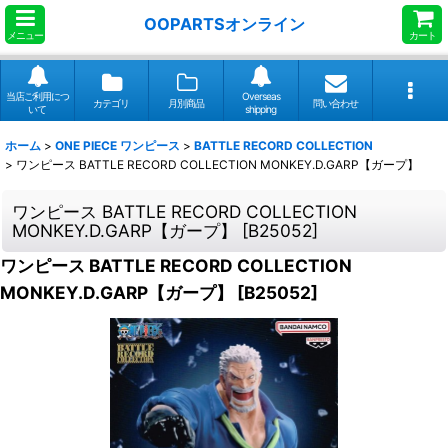
OOPARTSオンライン
メニュー
カート
当店ご利用につ
Overseas
カテゴリ
月別商品
問い合わせ
いて
shipping
ホーム
>
ONE PIECE ワンピース
>
BATTLE RECORD COLLECTION
>
ワンピース BATTLE RECORD COLLECTION MONKEY.D.GARP【ガープ】
ワンピース BATTLE RECORD COLLECTION
MONKEY.D.GARP【ガープ】
[
B25052
]
ワンピース BATTLE RECORD COLLECTION
MONKEY.D.GARP【ガープ】
[
B25052
]