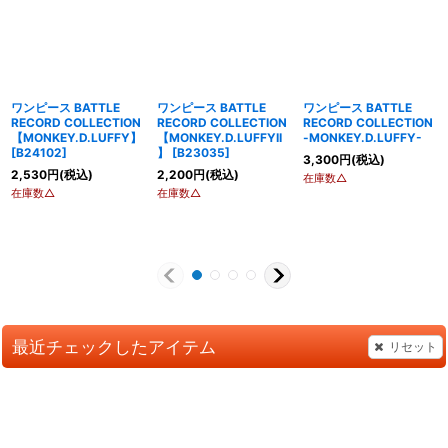
ワンピース BATTLE
ワンピース BATTLE
ワンピース BATTLE
RECORD COLLECTION
RECORD COLLECTION
RECORD COLLECTION
【MONKEY.D.LUFFY】
【MONKEY.D.LUFFYII
-MONKEY.D.LUFFY-
[
B24102
]
】
[
B23035
]
3,300
円
(税込)
2,530
円
(税込)
2,200
円
(税込)
在庫数△
在庫数△
在庫数△
最近チェックしたアイテム
リセット