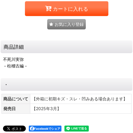
カートに入れる
お気に入り登録
商品詳細
不死川実弥
－柱稽古編－
・
商品について
【外箱に初期キズ・スレ・凹みある場合あります】
発売日
【2025年3月】
Facebookでシェア