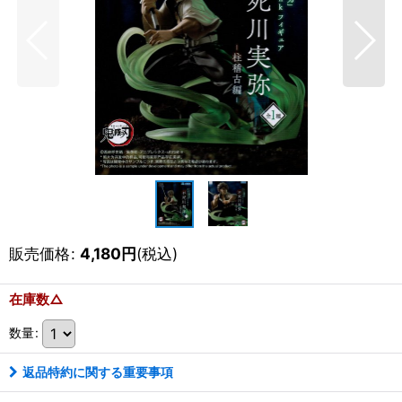
販売価格
:
4,180
円
(税込)
在庫数△
数量
:
返品特約に関する重要事項