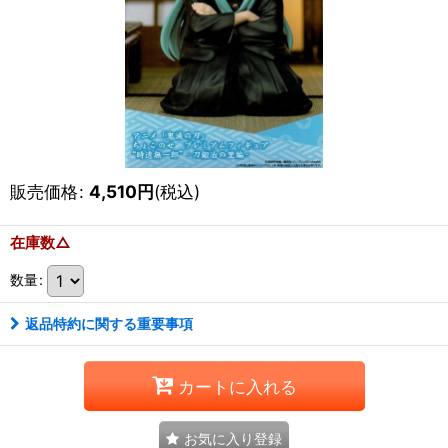
販売価格
:
4,510
円
(税込)
在庫数△
数量
:
返品特約に関する重要事項
カートに入れる
お気に入り登録