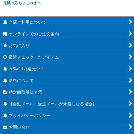
鬼滅の刃 ちょこのせ PMフィギュア 時透無一郎 「刀鍛冶の里編」
[
S24012
]
当店ご利用について
オンラインでのご注文案内
お気に入り
最近チェックしたアイテム
５％ﾎﾟｲﾝﾄ還元中！
送料について
特定商取引法表示
【自動メール、受注メールが未着になる場合】
プライバシーポリシー
お問い合せ