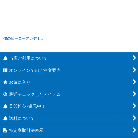
僕のヒーローアカデミア THE EVIL VILLAINS DX DABI【荼毘】
[
B23075
]
当店ご利用について
オンラインでのご注文案内
お気に入り
最近チェックしたアイテム
５％ﾎﾟｲﾝﾄ還元中！
送料について
特定商取引法表示