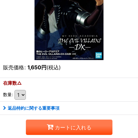
販売価格
:
1,650
円
(税込)
在庫数△
数量
:
返品特約に関する重要事項
カートに入れる