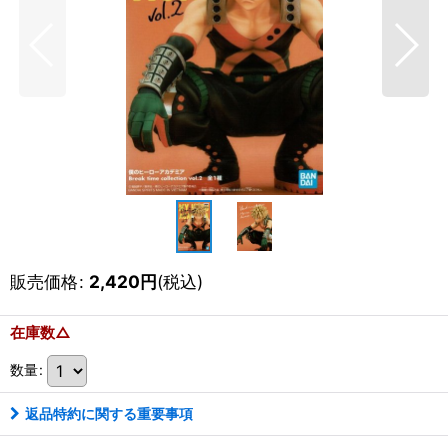
販売価格
:
2,420
円
(税込)
在庫数△
数量
:
返品特約に関する重要事項