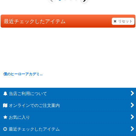
最近チェックしたアイテム
リセット
僕のヒーローアカデミア Break time collection vol.2
[
B22075
]
当店ご利用について
オンラインでのご注文案内
お気に入り
最近チェックしたアイテム