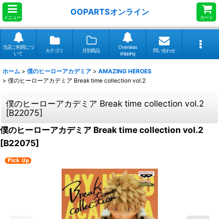
OOPARTSオンライン
メニュー
カート
当店ご利用につ
Overseas
カテゴリ
月別商品
問い合わせ
いて
shipping
ホーム
>
僕のヒーローアカデミア
>
AMAZING HEROES
>
僕のヒーローアカデミア Break time collection vol.2
僕のヒーローアカデミア Break time collection vol.2
[
B22075
]
僕のヒーローアカデミア Break time collection vol.2
[
B22075
]