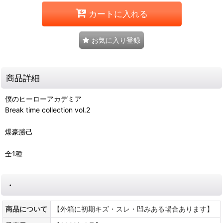
カートに入れる
お気に入り登録
商品詳細
僕のヒーローアカデミア
Break time collection vol.2
爆豪勝己
全1種
・
商品について
【外箱に初期キズ・スレ・凹みある場合あります】