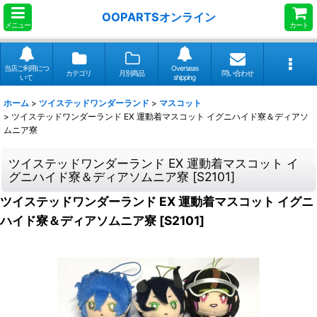
OOPARTSオンライン
メニュー
カート
当店ご利用につ
Overseas
カテゴリ
月別商品
問い合わせ
いて
shipping
ホーム
>
ツイステッドワンダーランド
>
マスコット
>
ツイステッドワンダーランド EX 運動着マスコット イグニハイド寮＆ディアソ
ムニア寮
ツイステッドワンダーランド EX 運動着マスコット イ
グニハイド寮＆ディアソムニア寮
[
S2101
]
ツイステッドワンダーランド EX 運動着マスコット イグニ
ハイド寮＆ディアソムニア寮
[
S2101
]