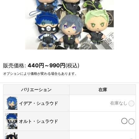
販売価格
:
440
円
～990
円
(税込)
オプションにより価格が変わる場合もあります。
バリエーション
在庫
在庫なし
イデア・シュラウド
◯
オルト・シュラウド