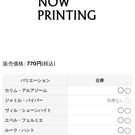
販売価格
:
770
円
(税込)
バリエーション
在庫
カリム・アルアジーム
◯
ジャミル・バイパー
在庫なし
ヴィル・シェーンハイト
◯
エペル・フェルミエ
◯
ルーク・ハント
◯