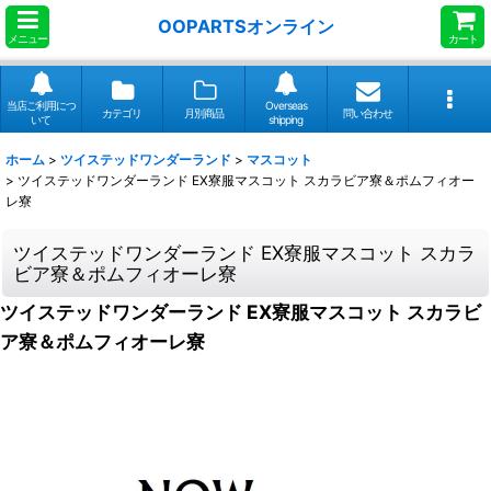
OOPARTSオンライン
メニュー
カート
当店ご利用につ
Overseas
カテゴリ
月別商品
問い合わせ
いて
shipping
ホーム
>
ツイステッドワンダーランド
>
マスコット
>
ツイステッドワンダーランド EX寮服マスコット スカラビア寮＆ポムフィオー
レ寮
ツイステッドワンダーランド EX寮服マスコット スカラ
ビア寮＆ポムフィオーレ寮
ツイステッドワンダーランド EX寮服マスコット スカラビ
ア寮＆ポムフィオーレ寮