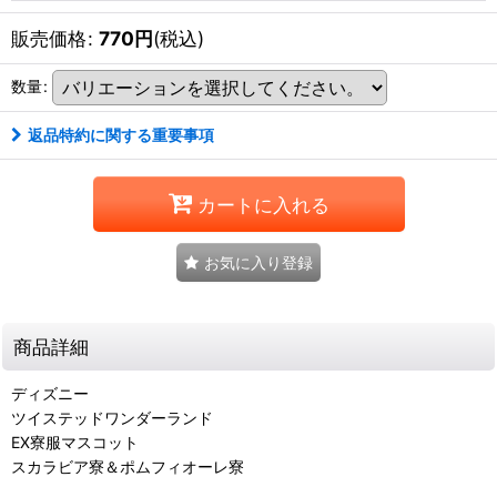
販売価格
:
770
円
(税込)
数量
:
返品特約に関する重要事項
カートに入れる
お気に入り登録
商品詳細
ディズニー
ツイステッドワンダーランド
EX寮服マスコット
スカラビア寮＆ポムフィオーレ寮