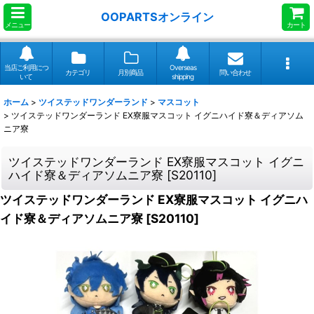
OOPARTSオンライン
メニュー
カート
当店ご利用につ
Overseas
カテゴリ
月別商品
問い合わせ
いて
shipping
ホーム
>
ツイステッドワンダーランド
>
マスコット
>
ツイステッドワンダーランド EX寮服マスコット イグニハイド寮＆ディアソム
ニア寮
ツイステッドワンダーランド EX寮服マスコット イグニ
ハイド寮＆ディアソムニア寮
[
S20110
]
ツイステッドワンダーランド EX寮服マスコット イグニハ
イド寮＆ディアソムニア寮
[
S20110
]