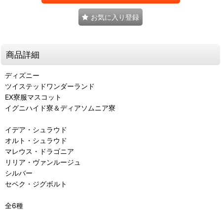
お気に入り登録
商品詳細
ディズニー
ツイステッドワンダーランド
EX寮服マスコット
イグニハイド寮＆ディアソムニア寮
イデア・シュラウド
オルト・シュラウド
マレウス・ドラゴニア
リリア・ヴァンルージュ
シルバー
セベク・ジグボルト
全6種