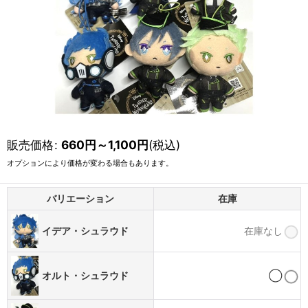
販売価格
:
660
円
～1,100
円
(税込)
オプションにより価格が変わる場合もあります。
バリエーション
在庫
イデア・シュラウド
在庫なし
オルト・シュラウド
◯