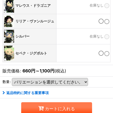
在庫なし
マレウス・ドラゴニア
リリア・ヴァンルージュ
◯
シルバー
在庫なし
セベク・ジグボルト
◯
販売価格
:
660
円
～1,100
円
(税込)
数量
:
返品特約に関する重要事項
カートに入れる