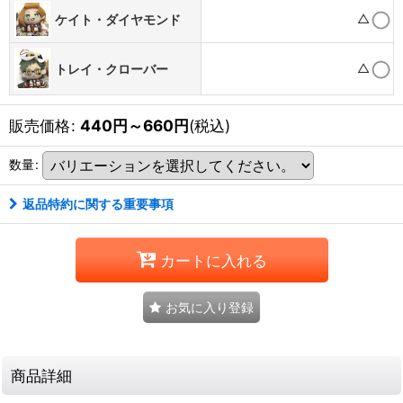
△
ケイト・ダイヤモンド
△
トレイ・クローバー
販売価格
:
440
円
～660
円
(税込)
数量
:
返品特約に関する重要事項
カートに入れる
お気に入り登録
商品詳細