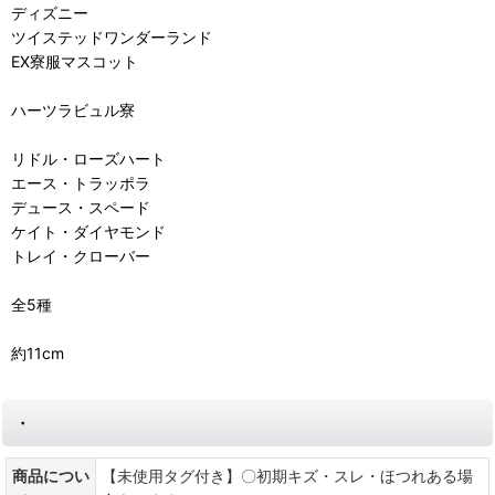
ディズニー
ツイステッドワンダーランド
EX寮服マスコット
ハーツラビュル寮
リドル・ローズハート
エース・トラッポラ
デュース・スペード
ケイト・ダイヤモンド
トレイ・クローバー
全5種
約11cm
・
商品につい
【未使用タグ付き】〇初期キズ・スレ・ほつれある場