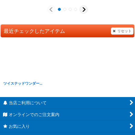
最近チェックしたアイテム
リセット
ツイステッドワンダーランド EX寮服マスコット ハーツラビュル寮
当店ご利用について
オンラインでのご注文案内
お気に入り