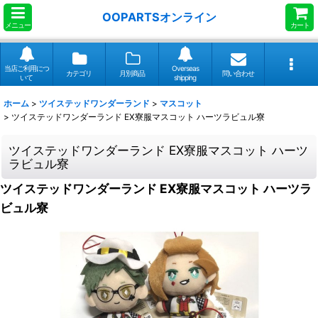
OOPARTSオンライン
メニュー
カート
当店ご利用につ
Overseas
カテゴリ
月別商品
問い合わせ
いて
shipping
ホーム
>
ツイステッドワンダーランド
>
マスコット
>
ツイステッドワンダーランド EX寮服マスコット ハーツラビュル寮
ツイステッドワンダーランド EX寮服マスコット ハーツ
ラビュル寮
ツイステッドワンダーランド EX寮服マスコット ハーツラ
ビュル寮