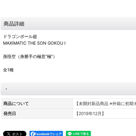
商品詳細
ドラゴンボール超
MAXIMATIC THE SON GOKOU I
孫悟空（身勝手の極意”極”）
全1種
・
商品について
【未開封新品商品 ※外箱に初期
発売日
【2019年12月】
Facebookでシェア