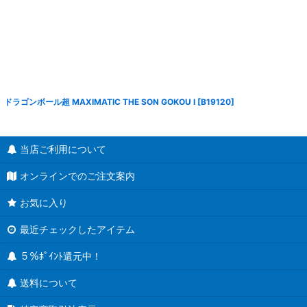
ドラゴンボール超 MAXIMATIC THE SON GOKOU I
[
B19120
]
当店ご利用について
オンラインでのご注文案内
お気に入り
最近チェックしたアイテム
５％ﾎﾟｲﾝﾄ還元中！
送料について