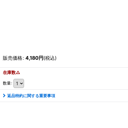
販売価格
:
4,180
円
(税込)
在庫数△
数量
:
返品特約に関する重要事項