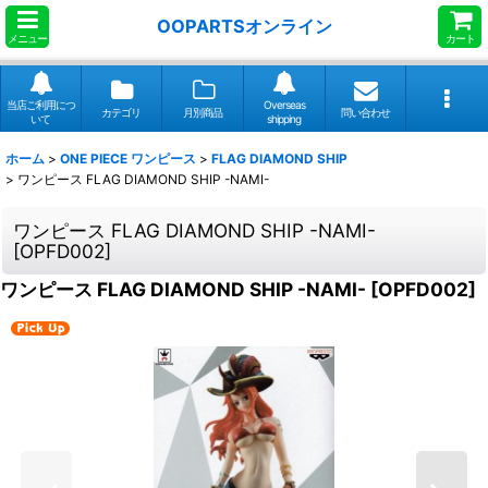
OOPARTSオンライン
メニュー
カート
当店ご利用につ
Overseas
カテゴリ
月別商品
問い合わせ
いて
shipping
ホーム
>
ONE PIECE ワンピース
>
FLAG DIAMOND SHIP
>
ワンピース FLAG DIAMOND SHIP -NAMI-
ワンピース FLAG DIAMOND SHIP -NAMI-
[
OPFD002
]
ワンピース FLAG DIAMOND SHIP -NAMI-
[
OPFD002
]