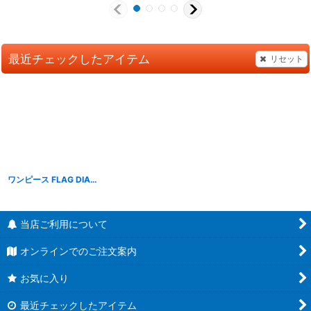
最近チェックしたアイテム
リセット
ワンピース FLAG DIAMOND SHIP -NAMI-
[
OPFD002
]
当店ご利用について
オンラインでのご注文案内
お気に入り
最近チェックしたアイテム