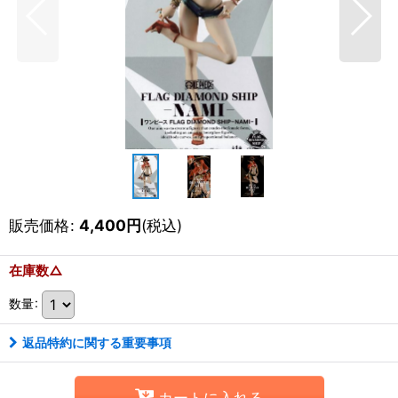
販売価格
:
4,400
円
(税込)
在庫数△
数量
:
返品特約に関する重要事項
カートに入れる