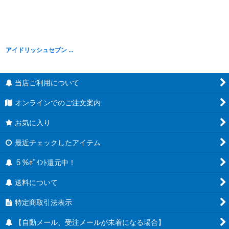
アイドリッシュセブン きらどるキャンディ型ポーチ vol.1
当店ご利用について
オンラインでのご注文案内
お気に入り
最近チェックしたアイテム
５％ﾎﾟｲﾝﾄ還元中！
送料について
特定商取引法表示
【自動メール、受注メールが未着になる場合】