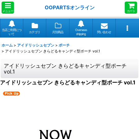
OOPARTSオンライン
メニュー
カート
当店ご利用につ
Overseas
カテゴリ
月別商品
問い合わせ
いて
shipping
ホーム
>
アイドリッシュセブン
>
ポーチ
>
アイドリッシュセブン きらどるキャンディ型ポーチ vol.1
アイドリッシュセブン きらどるキャンディ型ポーチ
vol.1
アイドリッシュセブン きらどるキャンディ型ポーチ vol.1