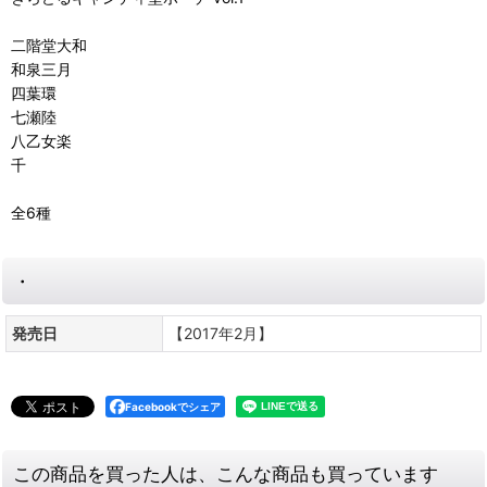
二階堂大和
和泉三月
四葉環
七瀬陸
八乙女楽
千
全6種
・
発売日
【2017年2月】
Facebookでシェア
この商品を買った人は、こんな商品も買っています