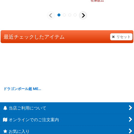
在庫数△
最近チェックしたアイテム
リセット
ドラゴンボール超 MEGAワールドコレクタブルフィギュア FREEZA'S SPACESHIP
当店ご利用について
オンラインでのご注文案内
お気に入り