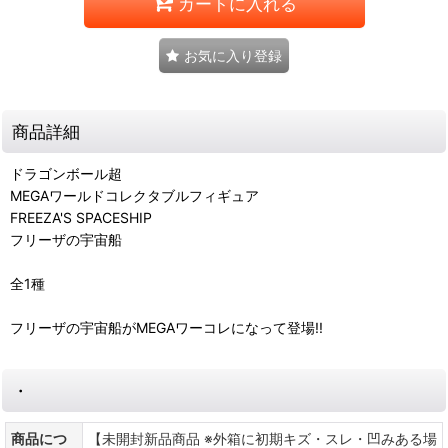
カートに入れる
お気に入り登録
商品詳細
ドラゴンボール超
MEGAワールドコレクタブルフィギュア
FREEZA'S SPACESHIP
フリーザの宇宙船
全1種
フリーザの宇宙船がMEGAワーコレになって登場!!
・
商品につ
【未開封新品商品 ※外箱に初期キズ・スレ・凹みある場