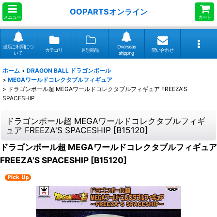
OOPARTSオンライン
メニュー
カート
当店ご利用につ
Overseas
カテゴリ
月別商品
問い合わせ
いて
shipping
ホーム
>
DRAGON BALL ドラゴンボール
>
MEGAワールドコレクタブルフィギュア
>
ドラゴンボール超 MEGAワールドコレクタブルフィギュア FREEZA'S
SPACESHIP
ドラゴンボール超 MEGAワールドコレクタブルフィギ
ュア FREEZA'S SPACESHIP
[
B15120
]
ドラゴンボール超 MEGAワールドコレクタブルフィギュア
FREEZA'S SPACESHIP
[
B15120
]