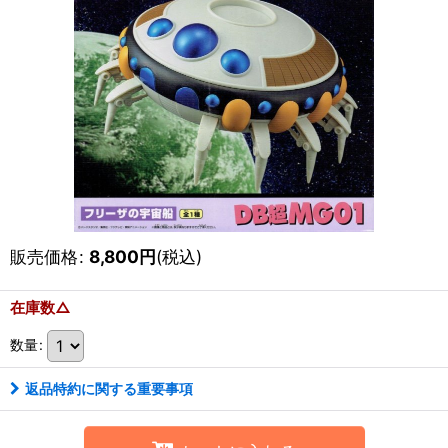
販売価格
:
8,800
円
(税込)
在庫数△
数量
:
返品特約に関する重要事項