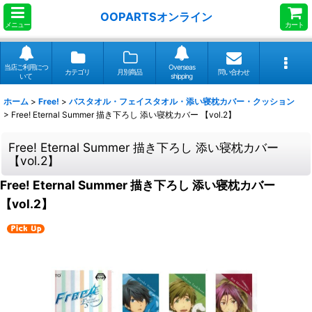
OOPARTSオンライン
メニュー
カート
当店ご利用につ
Overseas
カテゴリ
月別商品
問い合わせ
いて
shipping
ホーム
>
Free!
>
バスタオル・フェイスタオル・添い寝枕カバー・クッション
>
Free! Eternal Summer 描き下ろし 添い寝枕カバー 【vol.2】
Free! Eternal Summer 描き下ろし 添い寝枕カバー
【vol.2】
Free! Eternal Summer 描き下ろし 添い寝枕カバー
【vol.2】