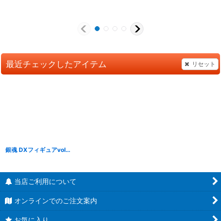
最近チェックしたアイテム
リセット
銀魂 DXフィギュアvol.2
[
NE006
]
当店ご利用について
オンラインでのご注文案内
お気に入り