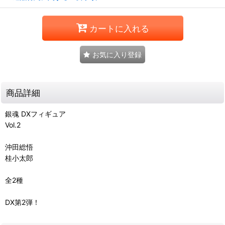
カートに入れる
お気に入り登録
商品詳細
銀魂 DXフィギュア
Vol.2
沖田総悟
桂小太郎
全2種
DX第2弾！